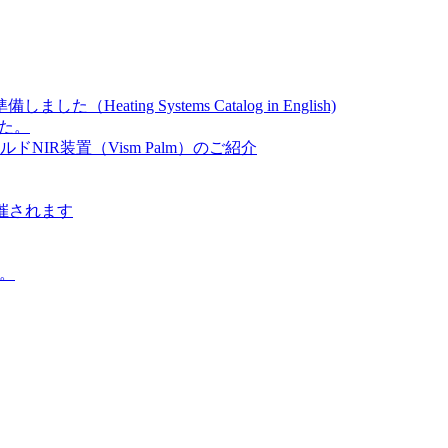
ating Systems Catalog in English)
した。
IR装置（Vism Palm）のご紹介
開催されます
た。