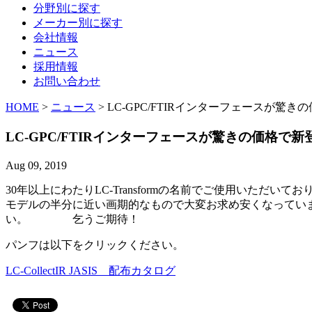
分野別に探す
メーカー別に探す
会社情報
ニュース
採用情報
お問い合わせ
HOME
>
ニュース
> LC-GPC/FTIRインターフェースが驚
LC-GPC/FTIRインターフェースが驚きの価格で新
Aug 09, 2019
30年以上にわたりLC-Transformの名前でご使用いただ
モデルの半分に近い画期的なもので大変お求め安くなっていま
い。 乞うご期待！
パンフは以下をクリックください。
LC-CollectIR JASIS 配布カタログ