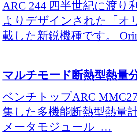
ARC 244 四半世紀に
よりデザインされた「オ
載した新鋭機種です。 Orina
マルチモード断熱型熱量
ベンチトップARC MMC2
集した多機能断熱型熱量計
メータモジュール …