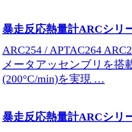
暴走反応熱量計ARCシリーズ 
ARC254 / APTAC264 
メータアッセンブリを搭載
(200°C/min)を実現 …
暴走反応熱量計ARCシリーズ