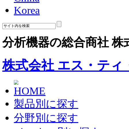
Korea
分析機器の総合商社 株
株式会社 エス・ティ
製品別に探す
分野別に探す