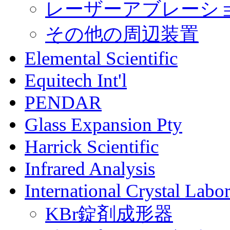
レーザーアブレーシ
その他の周辺装置
Elemental Scientific
Equitech Int'l
PENDAR
Glass Expansion Pty
Harrick Scientific
Infrared Analysis
International Crystal Labor
KBr錠剤成形器