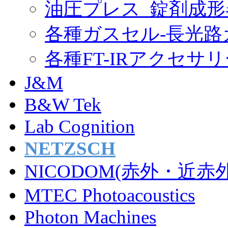
油圧プレス_錠剤成形
各種ガスセル-長光路
各種FT-IRアクセサ
J&M
B&W Tek
Lab Cognition
NETZSCH
NICODOM(赤外・近
MTEC Photoacoustics
Photon Machines