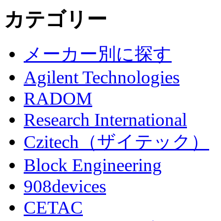
カテゴリー
メーカー別に探す
Agilent Technologies
RADOM
Research International
Czitech（ザイテック）
Block Engineering
908devices
CETAC