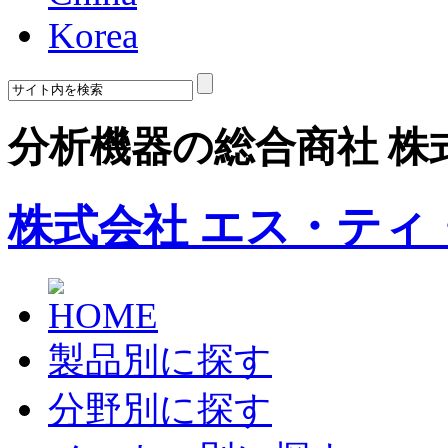
Korea
分析機器の総合商社 株
株式会社 エス・ティ
製品別に探す
分野別に探す