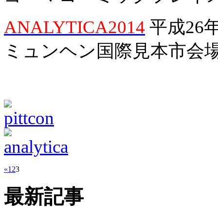
ANALYTICA2014
平成26年
ミュンヘン国際見本市会場 ブ
«
1
2
3
最新記事