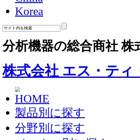
Korea
分析機器の総合商社 株
株式会社 エス・ティ
製品別に探す
分野別に探す