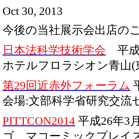
Oct 30, 2013
今後の当社展示会出店の
日本法科学技術学会
平成2
ホテルフロラシオン青山(
第29回近赤外フォーラム
平
会場:文部科学省研究交流
PITTCON2014
平成26年3月
ゴ マコーミックプレイス ブ