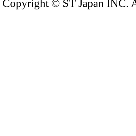
Copyright © ST Japan INC. Al