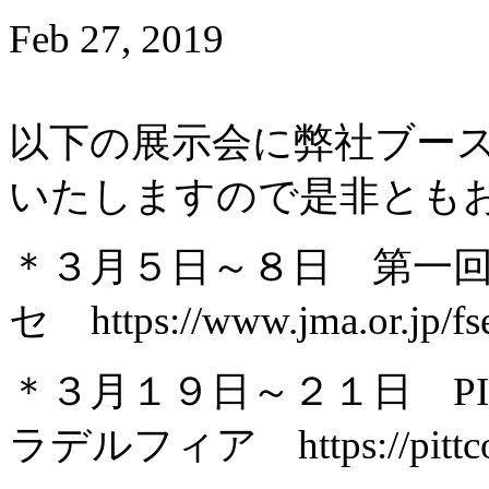
Feb 27, 2019
以下の展示会に弊社ブー
いたしますので是非とも
＊３月５日～８日 第一
セ https://www.jma.or.jp/fs
＊３月１９日～２１日 PI
ラデルフィア https://pittcon.