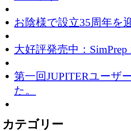
お陰様で設立35周年を
大好評発売中：SimPr
第一回JUPITERユー
た。
カテゴリー