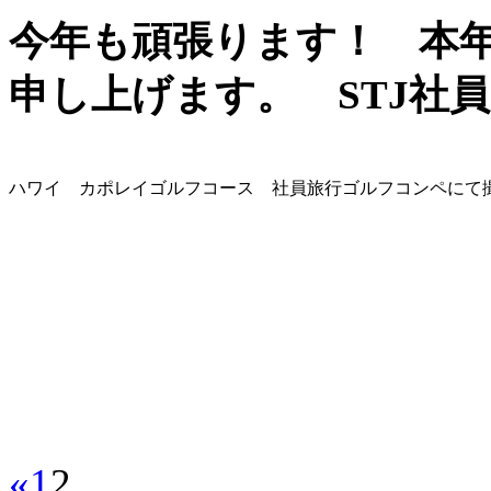
今年も頑張ります！ 本
申し上げます。 STJ社
ハワイ カポレイゴルフコース 社員旅行ゴルフコンペにて
«
1
2