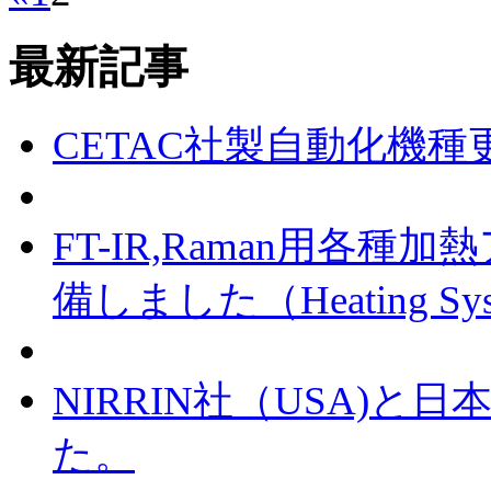
最新記事
CETAC社製自動化機種
FT-IR,Raman用
備しました（Heating Systems
NIRRIN社（USA)
た。