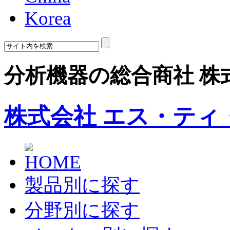
Korea
分析機器の総合商社 株
株式会社 エス・ティ
製品別に探す
分野別に探す