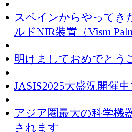
スペインからやってき
ルドNIR装置（Vism P
明けましておめでとう
JASIS2025大盛況開催
アジア圏最大の科学機器展
されます