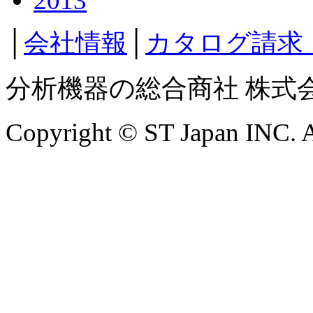
2013
│
会社情報
│
カタログ請求
分析機器の総合商社 株式
Copyright © ST Japan INC. Al