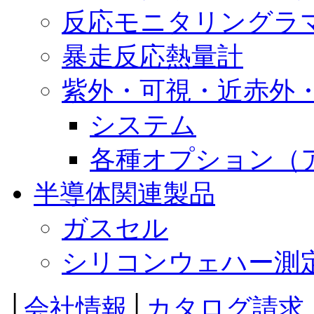
反応モニタリングラ
暴走反応熱量計
紫外・可視・近赤外
システム
各種オプション（
半導体関連製品
ガスセル
シリコンウェハー測
│
会社情報
│
カタログ請求