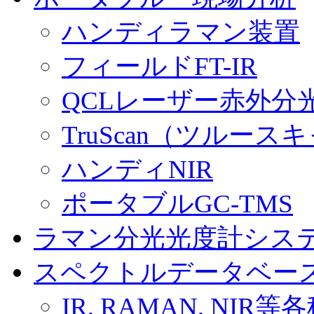
ハンディラマン装置
フィールドFT-IR
QCLレーザー赤外分
TruScan（ツル
ハンディNIR
ポータブルGC-TMS
ラマン分光光度計シス
スペクトルデータベー
IR, RAMAN, N