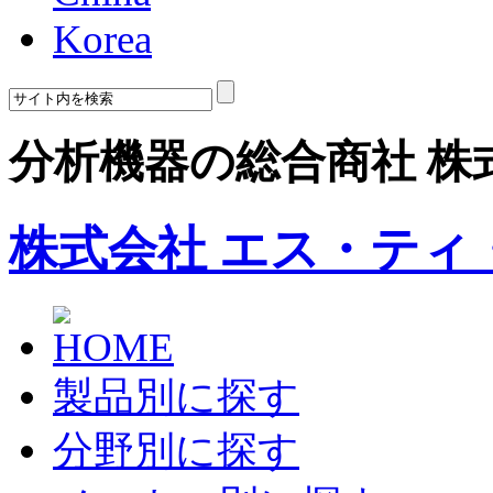
Korea
分析機器の総合商社 株
株式会社 エス・ティ
製品別に探す
分野別に探す