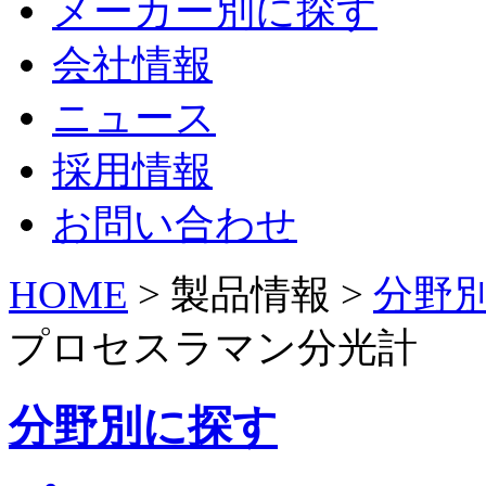
メーカー別に探す
会社情報
ニュース
採用情報
お問い合わせ
HOME
> 製品情報 >
分野
プロセスラマン分光計
分野別に探す