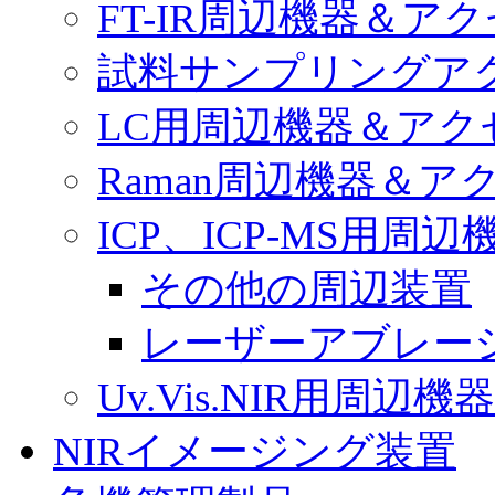
FT-IR周辺機器＆ア
試料サンプリングア
LC用周辺機器＆アク
Raman周辺機器＆ア
ICP、ICP-MS用
その他の周辺装置
レーザーアブレー
Uv.Vis.NIR用周
NIRイメージング装置