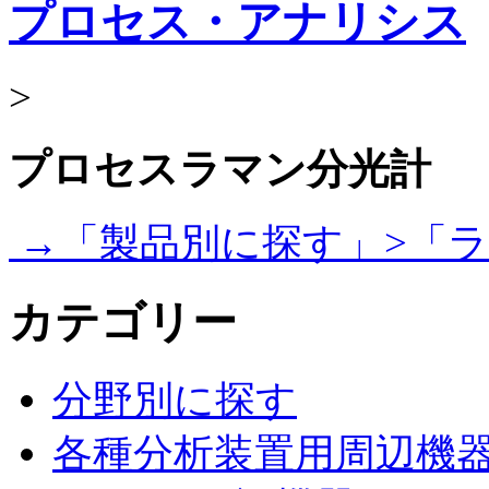
プロセス・アナリシス
>
プロセスラマン分光計
→
「製品別に探す」>「
カテゴリー
分野別に探す
各種分析装置用周辺機