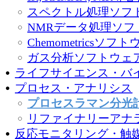
スペクトル処理ソフ
NMRデータ処理ソフ
Chemometricsソフ
ガス分析ソフトウェ
ライフサイエンス・バ
プロセス・アナリシス
プロセスラマン分光
リファイナリーアナライ
反応モニタリング・触