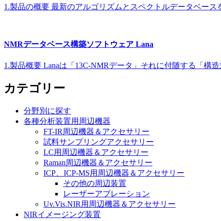
1.製品の概要 最新のアルゴリズムとスペクトルデータベースを用
NMRデータベース構築ソフトウェア Lana
1.製品概要 Lanaは「13C-NMRデータ」それに付随す
カテゴリー
分野別に探す
各種分析装置用周辺機器
FT-IR周辺機器＆アクセサリー
試料サンプリングアクセサリー
LC用周辺機器＆アクセサリー
Raman周辺機器＆アクセサリー
ICP、ICP-MS用周辺機器＆アクセサリー
その他の周辺装置
レーザーアブレーション
Uv.Vis.NIR用周辺機器＆アクセサリー
NIRイメージング装置