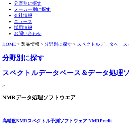
分野別に探す
メーカー別に探す
会社情報
ニュース
採用情報
お問い合わせ
HOME
> 製品情報 >
分野別に探す
>
スペクトルデータベース
分野別に探す
スペクトルデータベース＆データ処理
>
NMRデータ処理ソフトウエア
高精度NMRスペクトル予測ソフトウェア NMRPredit