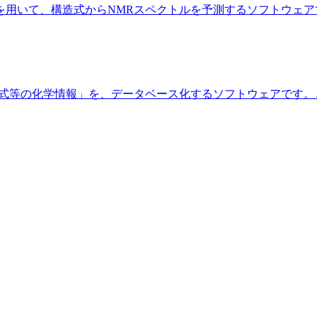
いて、構造式からNMRスペクトルを予測するソフトウェアです。 N
る「構造式等の化学情報」を、データベース化するソフトウェアです