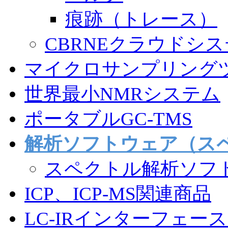
痕跡（トレース）
CBRNEクラウドシ
マイクロサンプリング
世界最小NMRシステム
ポータブルGC-TMS
解析ソフトウェア（スペ
スペクトル解析ソフ
ICP、ICP-MS関連商品
LC-IRインターフェー