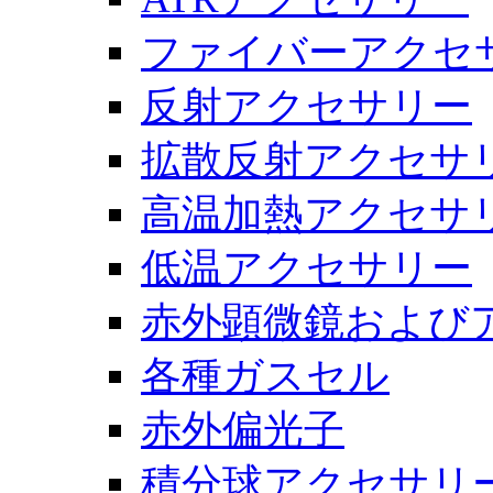
ファイバーアクセ
反射アクセサリー
拡散反射アクセサ
高温加熱アクセサ
低温アクセサリー
赤外顕微鏡および
各種ガスセル
赤外偏光子
積分球アクセサリ