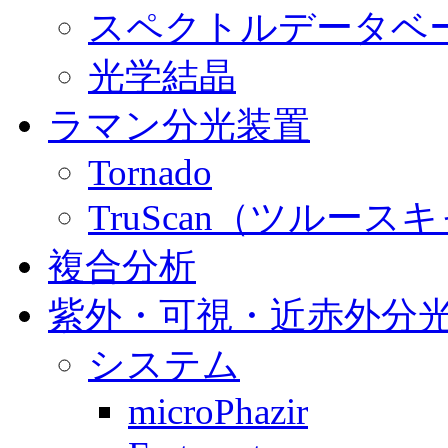
スペクトルデータベ
光学結晶
ラマン分光装置
Tornado
TruScan（ツル
複合分析
紫外・可視・近赤外分
システム
microPhazir