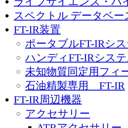
ライフサイエンス・バ
スペクトル データベ
FT-IR装置
ポータブルFT-IRシ
ハンディFT-IRシス
未知物質同定用フィー
石油精製専用 FT-IR
FT-IR周辺機器
アクセサリー
ATRアクセサリー