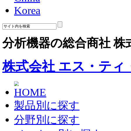
Korea
分析機器の総合商社 株
株式会社 エス・ティ
製品別に探す
分野別に探す