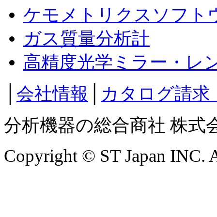
ケモメトリクスソフト
ガス質量分析計
高精度光学ミラー・レ
│
会社情報
│
カタログ請求
分析機器の総合商社 株式
Copyright © ST Japan INC. Al