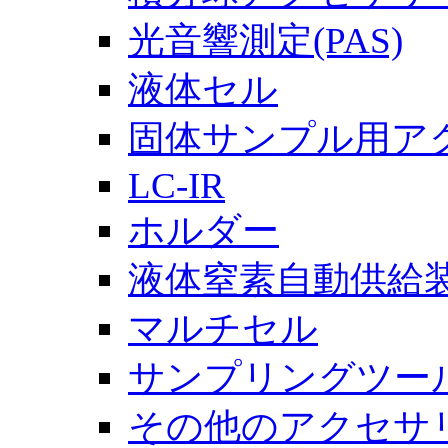
光音響測定(PAS)
液体セル
固体サンプル用ア
LC-IR
ホルダー
液体窒素自動供給
マルチセル
サンプリングツー
その他のアクセサ