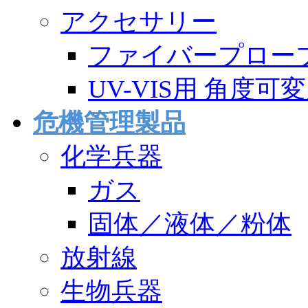
アクセサリー
ファイバープロー
UV-VIS用 角度
危機管理製品
化学兵器
ガス
固体／液体／粉体
放射線
生物兵器