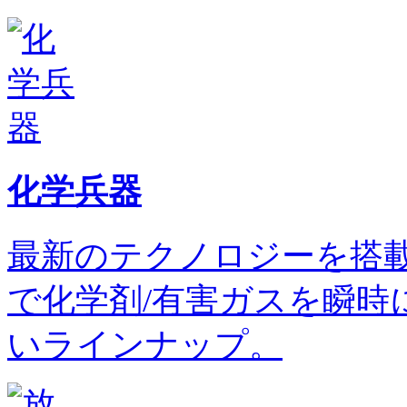
化学兵器
最新のテクノロジーを搭
で化学剤/有害ガスを瞬時
いラインナップ。