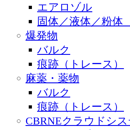
エアロゾル
固体／液体／粉体
爆発物
バルク
痕跡（トレース）
麻薬・薬物
バルク
痕跡（トレース）
CBRNEクラウドシ