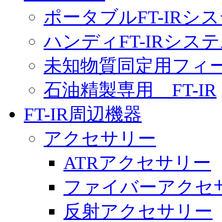
ポータブルFT-IRシ
ハンディFT-IRシス
未知物質同定用フィー
石油精製専用 FT-IR
FT-IR周辺機器
アクセサリー
ATRアクセサリー
ファイバーアクセ
反射アクセサリー