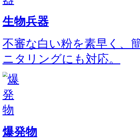
生物兵器
不審な白い粉を素早く、
ニタリングにも対応。
爆発物