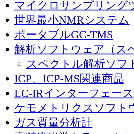
マイクロサンプリング
世界最小NMRシステム
ポータブルGC-TMS
解析ソフトウェア（スペ
スペクトル解析ソフ
ICP、ICP-MS関連商品
LC-IRインターフェー
ケモメトリクスソフト
ガス質量分析計