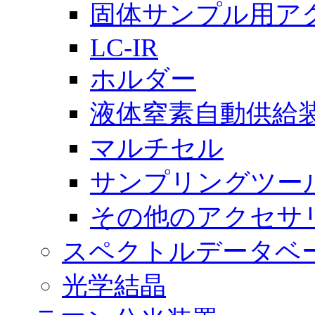
固体サンプル用ア
LC-IR
ホルダー
液体窒素自動供給
マルチセル
サンプリングツー
その他のアクセサ
スペクトルデータベ
光学結晶