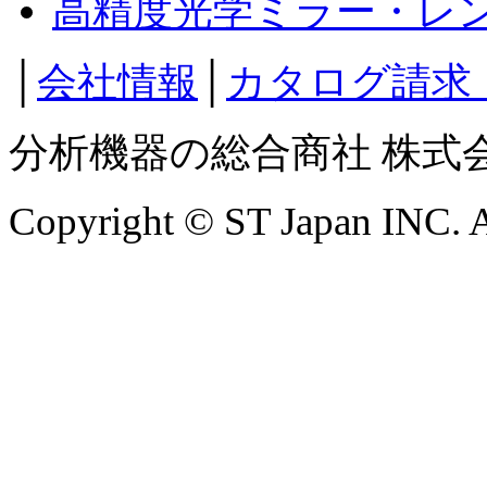
高精度光学ミラー・レ
│
会社情報
│
カタログ請求
分析機器の総合商社 株式
Copyright © ST Japan INC. Al