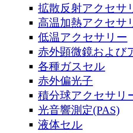
拡散反射アクセサ
高温加熱アクセサ
低温アクセサリー
赤外顕微鏡および
各種ガスセル
赤外偏光子
積分球アクセサリ
光音響測定(PAS)
液体セル