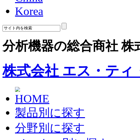
Korea
分析機器の総合商社 株
株式会社 エス・ティ
製品別に探す
分野別に探す