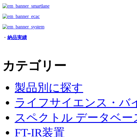
・
納品実績
カテゴリー
製品別に探す
ライフサイエンス・バ
スペクトル データベ
FT-IR装置