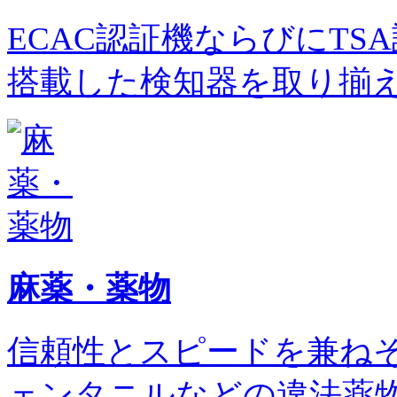
ECAC認証機ならびにT
搭載した検知器を取り揃
麻薬・薬物
信頼性とスピードを兼ね
ェンタニルなどの違法薬