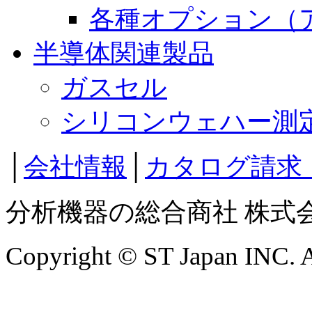
各種オプション（
半導体関連製品
ガスセル
シリコンウェハー測
│
会社情報
│
カタログ請求
分析機器の総合商社 株式
Copyright © ST Japan INC. Al