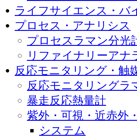
ライフサイエンス・バ
プロセス・アナリシス
プロセスラマン分光
リファイナリーアナライ
反応モニタリング・触
反応モニタリングラ
暴走反応熱量計
紫外・可視・近赤外
システム