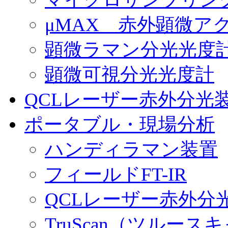
μMAX 赤外顕微ア
顕微ラマン分光光度
顕微可視分光光度計
QCLレーザー赤外分光
ポータブル・現場分析
ハンディラマン装置
フィールドFT-IR
QCLレーザー赤外分
TruScan（ツル