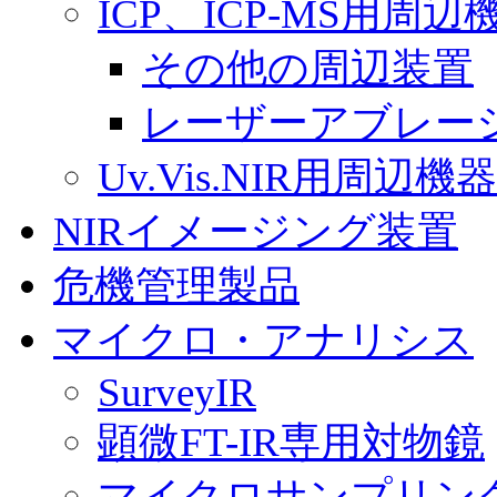
ICP、ICP-MS用
その他の周辺装置
レーザーアブレー
Uv.Vis.NIR用周
NIRイメージング装置
危機管理製品
マイクロ・アナリシス
SurveyIR
顕微FT-IR専用対物鏡
マイクロサンプリン