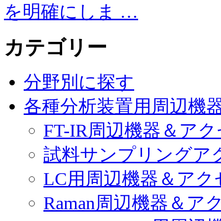
を明確にしま …
カテゴリー
分野別に探す
各種分析装置用周辺機
FT-IR周辺機器＆ア
試料サンプリングア
LC用周辺機器＆アク
Raman周辺機器＆ア