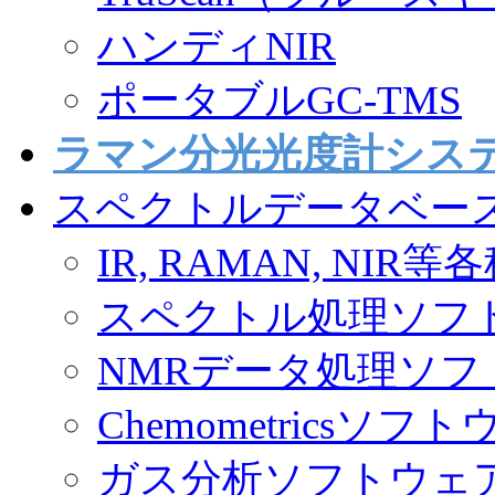
ハンディNIR
ポータブルGC-TMS
ラマン分光光度計シス
スペクトルデータベー
IR, RAMAN, N
スペクトル処理ソフ
NMRデータ処理ソフ
Chemometricsソフ
ガス分析ソフトウェ