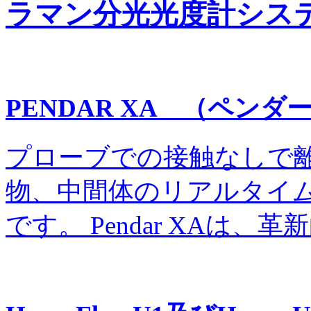
ラマン分光光度計シス
PENDAR XA （ペンダー
プローブでの接触なしで
物、中間体のリアルタイ
です。 Pendar XAは