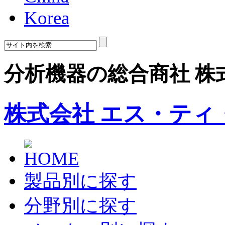
Korea
分析機器の総合商社 株
株式会社 エス・ティ
製品別に探す
分野別に探す