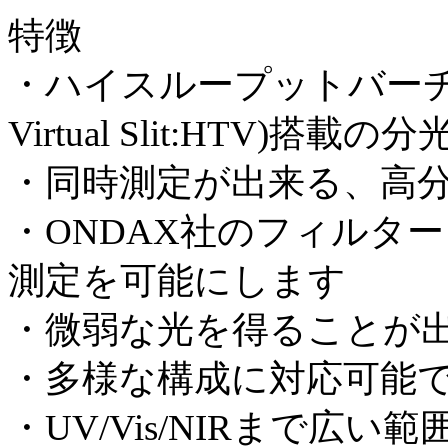
特徴
・ハイスループットバーチャルス
Virtual Slit:HTV)搭載の
・同時測定が出来る、高
・ONDAX社のフィルタ
測定を可能にします
・微弱な光を得ることが
・多様な構成に対応可能
・UV/Vis/NIRまで広