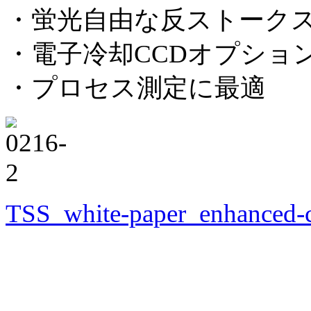
・蛍光自由な反ストーク
・電子冷却CCDオプショ
・プロセス測定に最適
TSS_white-paper_enhanced-c