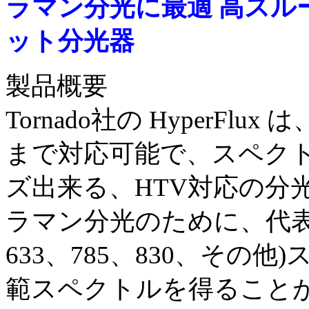
ラマン分光に最適 高スル
ット分光器
製品概要
Tornado社の HyperFlux
まで対応可能で、スペクトル分
ズ出来る、HTV対応の分
ラマン分光のために、代表的
633、785、830、その
範スペクトルを得ること