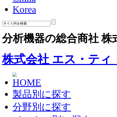
Korea
分析機器の総合商社 株
株式会社 エス・ティ
製品別に探す
分野別に探す