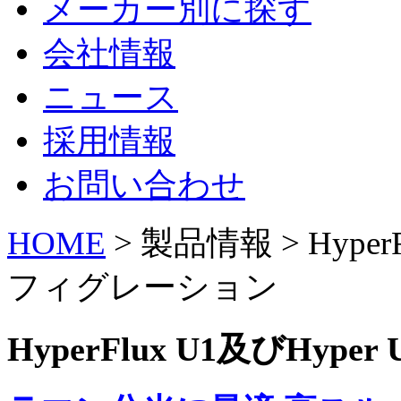
メーカー別に探す
会社情報
ニュース
採用情報
お問い合わせ
HOME
> 製品情報 > Hyper
フィグレーション
HyperFlux U1及びHy