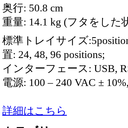
奥行: 50.8 cm
重量: 14.1 kg (フタをした
標準トレイサイズ:5positions(20
置: 24, 48, 96 positions;
インターフェース: USB, RS-232
電源: 100 – 240 VAC ± 10%,
詳細はこちら