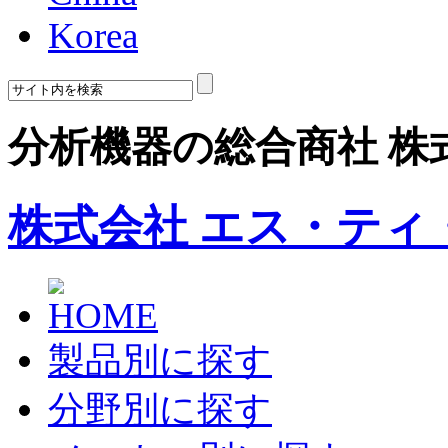
Korea
分析機器の総合商社 株
株式会社 エス・ティ
製品別に探す
分野別に探す