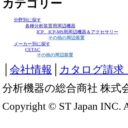
カテゴリー
分野別に探す
各種分析装置用周辺機器
ICP、ICP-MS用周辺機器＆アクセサリー
その他の周辺装置
メーカー別に探す
CETAC
その他の周辺装置
│
会社情報
│
カタログ請求
分析機器の総合商社 株式
Copyright © ST Japan INC. Al