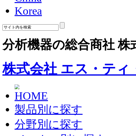
Korea
分析機器の総合商社 株
株式会社 エス・ティ
製品別に探す
分野別に探す