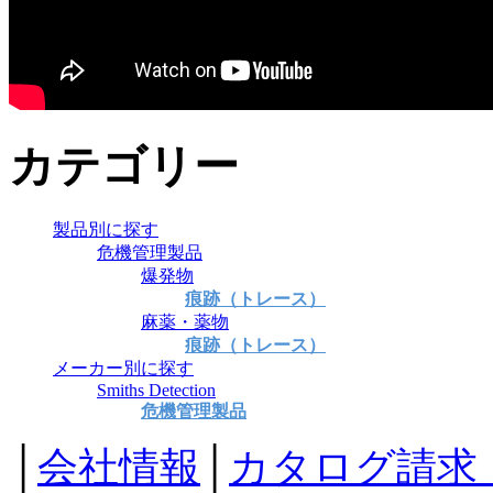
カテゴリー
製品別に探す
危機管理製品
爆発物
痕跡（トレース）
麻薬・薬物
痕跡（トレース）
メーカー別に探す
Smiths Detection
危機管理製品
│
会社情報
│
カタログ請求