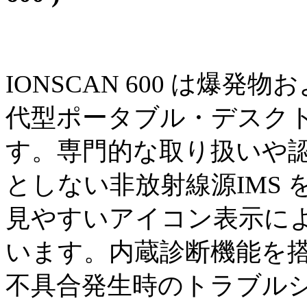
IONSCAN 600 は爆
代型ポータブル・デスク
す。専門的な取り扱いや
としない非放射線源IMS
見やすいアイコン表示に
います。内蔵診断機能を
不具合発生時のトラブル