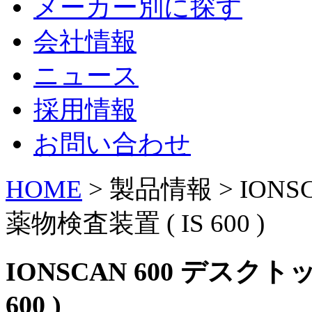
メーカー別に探す
会社情報
ニュース
採用情報
お問い合わせ
HOME
> 製品情報 > ION
薬物検査装置 ( IS 600 )
IONSCAN 600 デスク
600 )