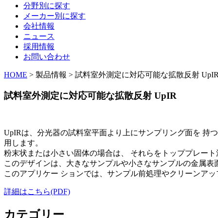
分野別に探す
メーカー別に探す
会社情報
ニュース
採用情報
お問い合わせ
HOME
> 製品情報 > 試料室外測定に対応可能な拡散反射 UpI
試料室外測定に対応可能な拡散反射 UpIR
UpIRは、分光器の試料室平面より上にサンプリング面を 
用します。
粉末状または小さい固体の場合は、 それらをトッププレート測
このデザインは、大きなサンプルや小さなサンプルの金属
このアプリケー ションでは、サンプル前処理やクリーンアッフ
詳細はこちら(PDF)
カテゴリー