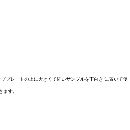
ププレートの上に大きくて固いサンプルを下向き に置いて使
゙きます。