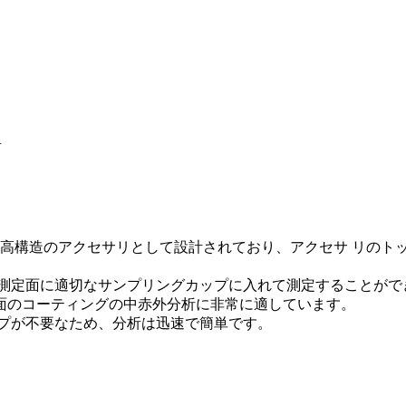
R
持つ高構造のアクセサリとして設計されており、アクセサ リのトッ
定面に適切なサンプリングカップに入れて測定することがて
表面のコーティングの中赤外分析に非常に適しています。
゚が不要なため、分析は迅速で簡単です。