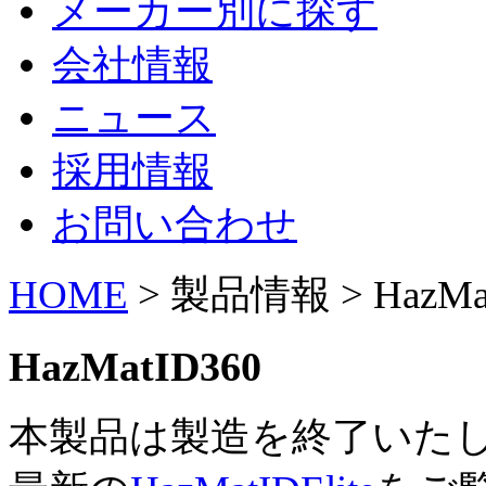
メーカー別に探す
会社情報
ニュース
採用情報
お問い合わせ
HOME
> 製品情報 > HazMat
HazMatID360
本製品は製造を終了いた