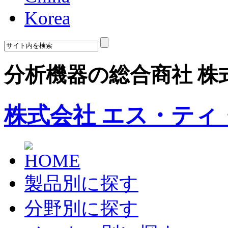
Korea
分析機器の総合商社 株
株式会社 エス・ティ
製品別に探す
分野別に探す