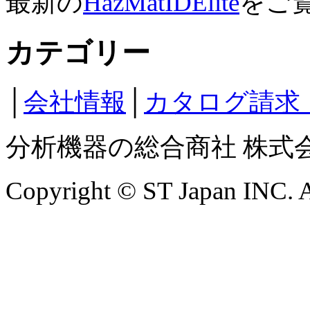
最新の
HazMatIDElite
をご
カテゴリー
│
会社情報
│
カタログ請求
分析機器の総合商社 株式
Copyright © ST Japan INC. Al