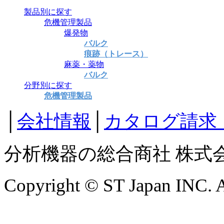
製品別に探す
危機管理製品
爆発物
バルク
痕跡（トレース）
麻薬・薬物
バルク
分野別に探す
危機管理製品
│
会社情報
│
カタログ請求
分析機器の総合商社 株式
Copyright © ST Japan INC. Al