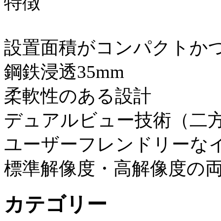
設置面積がコンパクトか
鋼鉄浸透35mm
柔軟性のあ
デュアルビュー技術（二
ユーザーフレンドリーな
標準解像度・高解像度の
カテゴリー