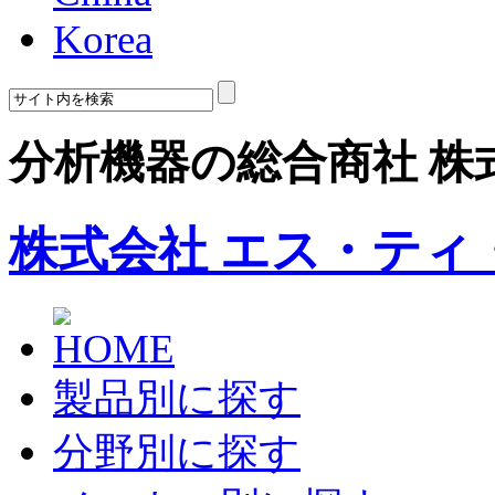
Korea
分析機器の総合商社 株
株式会社 エス・ティ
製品別に探す
分野別に探す