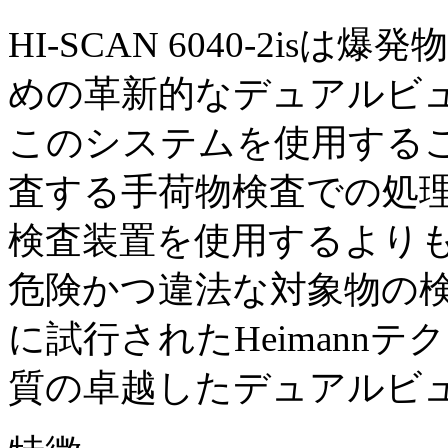
HI-SCAN 6040-2i
めの革新的なデュアルビ
このシステムを使用する
査する手荷物検査での処
検査装置を使用するより
危険かつ違法な対象物の
に試行されたHeimann
質の卓越したデュアルビ