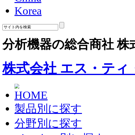
Korea
分析機器の総合商社 株
株式会社 エス・ティ
製品別に探す
分野別に探す