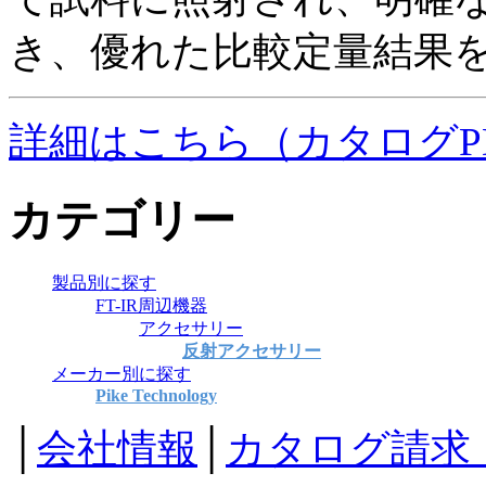
き、優れた比較定量結果
詳細はこちら（カタログP
カテゴリー
製品別に探す
FT-IR周辺機器
アクセサリー
反射アクセサリー
メーカー別に探す
Pike Technology
│
会社情報
│
カタログ請求