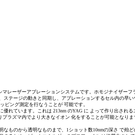
エキシマレーザーアブレーションシステムです。
ホモジナイザー
ly レーザーは、ステージの動きと同期し、アブレーションするセル
ピング測定を行なうことが 可能です。
常に優れています。これは 213nm のYAG に よって作り出され
プラズマ内でより大きなイオン 化をすることが可能となり
のから透明なものまで、1ショット数10nmの深さ で殆ど