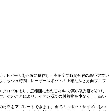
フラットビームを正確に操作し、高感度で時間分解の高いアブレ
内の早いウオッシュ時間、レーザースポットの正確な深さ方向プロフ
るエアロゾルより、広範囲にわたる材料 で高い吸光度があり、
ます。そのことにより、イオン源での付着物を少なくし、高い
の材料をアブレートできます。全てのスポットサイズにおい