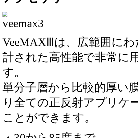
VeeMAXⅢは、広範囲
計された高性能で非常に
す。
単分子層から比較的厚い
り全ての正反射アプリケ
ことができます。
・30から85度まで。