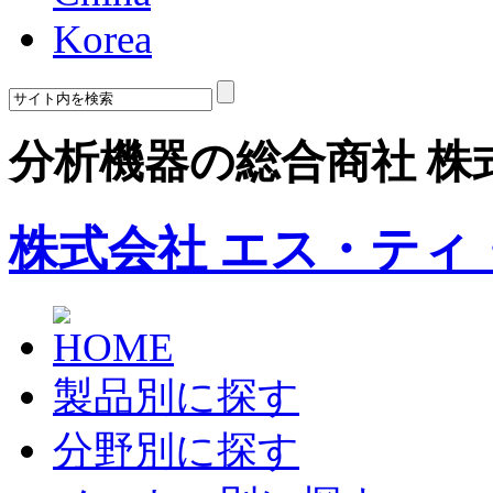
Korea
分析機器の総合商社 株
株式会社 エス・ティ
製品別に探す
分野別に探す