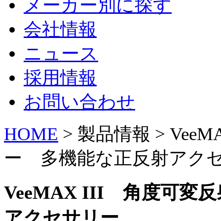
メーカー別に探す
会社情報
ニュース
採用情報
お問い合わせ
HOME
> 製品情報 > Ve
ー 多機能な正反射アク
VeeMAX III 角度
アクセサリー