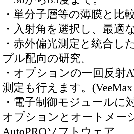
・単分子層等の薄膜と比
・入射角を選択し、最適
・赤外偏光測定と統合し
プル配向の研究。
・オプションの一回反射A
測定も行えます。(VeeMax w
・電子制御モジュールに
オプションとオートメー
AutoPROソフトウェア