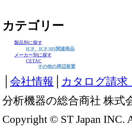
カテゴリー
製品別に探す
ICP、ICP-MS関連商品
メーカー別に探す
CETAC
その他の周辺装置
│
会社情報
│
カタログ請求
分析機器の総合商社 株式
Copyright © ST Japan INC. Al