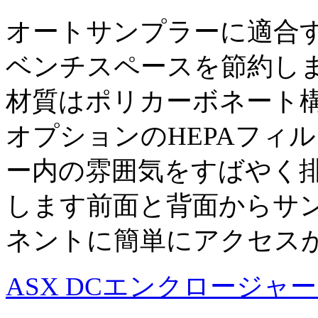
オートサンプラーに適合
ベンチスペースを節約し
材質はポリカーボネート
オプションのHEPAフィ
ー内の雰囲気をすばやく
します前面と背面からサ
ネントに簡単にアクセス
ASX DCエンクロージャ