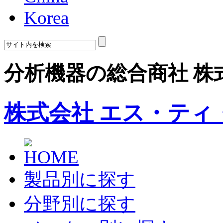
Korea
分析機器の総合商社 株
株式会社 エス・ティ
製品別に探す
分野別に探す