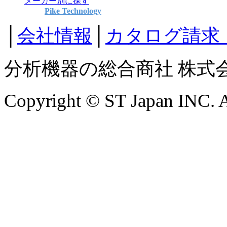
メーカー別に探す
Pike Technology
│
会社情報
│
カタログ請求
分析機器の総合商社 株式
Copyright © ST Japan INC. Al