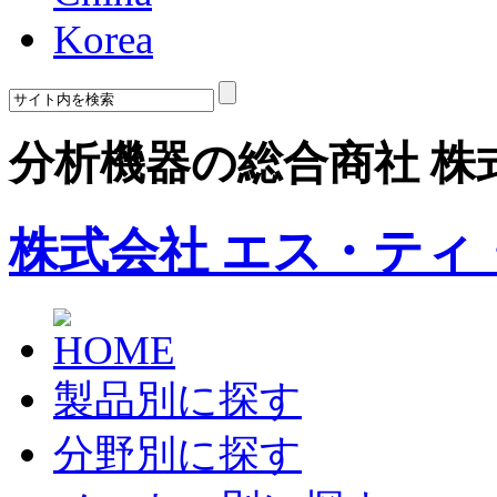
Korea
分析機器の総合商社 株
株式会社 エス・ティ
製品別に探す
分野別に探す