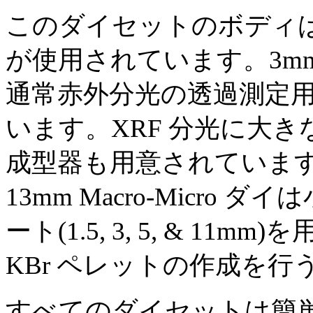
このダイセットのボディ
が使用されています。3mm
通常赤外分光の透過測定用 
います。XRF 分光に大
成型器も用意されていま
13mm Macro-Micr
ート(1.5, 3, 5, & 
KBr ペレットの作成を
すべてのダイセットは簡