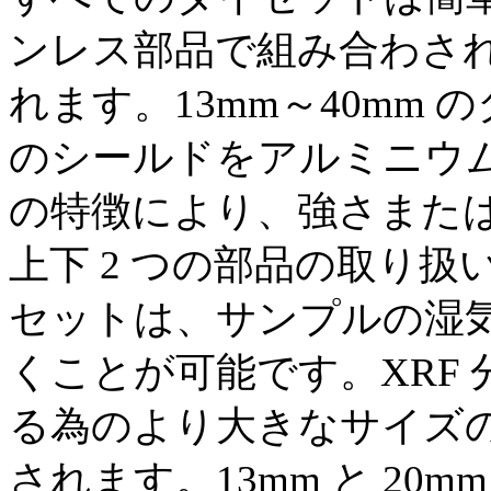
ンレス部品で組み合わされ
れます。13mm～40mm
のシールドをアルミニウ
の特徴により、強さまた
上下 2 つの部品の取り
セットは、サンプルの湿
くことが可能です。XRF
る為のより大きなサイズのダ
されます。13mm と 20m