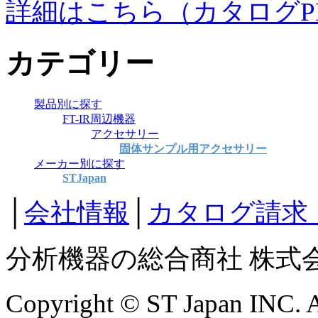
詳細はこちら（カタログP
カテゴリー
製品別に探す
FT-IR周辺機器
アクセサリー
固体サンプル用アクセサリー
メーカー別に探す
STJapan
│
会社情報
│
カタログ請求
分析機器の総合商社 株式
Copyright © ST Japan INC. Al