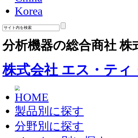
Korea
分析機器の総合商社 株
株式会社 エス・ティ
製品別に探す
分野別に探す