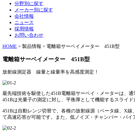
分野別に探す
メーカー別に探す
会社情報
ニュース
採用情報
お問い合わせ
HOME
> 製品情報 > 電離箱サーベイメーター 451B型
電離箱サーベイメーター 451B型
放射線測定器 線量と線量率を高感度測定！
最先端技術を駆使した451B電離箱サーベイ・メーターは、
451Bは光量子の測定に対し、平衡厚として機能するスライ
451Bは自動レンジ切替で、各種の放射線源（ベータ線、X
て高速応答が可能です。また、低ノイズ・チャンパー・バイ