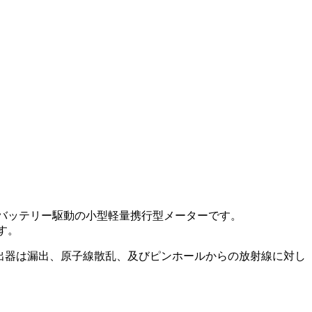
るバッテリー駆動の小型軽量携行型メーターです。
す。
検出器は漏出、原子線散乱、及びピンホールからの放射線に対し