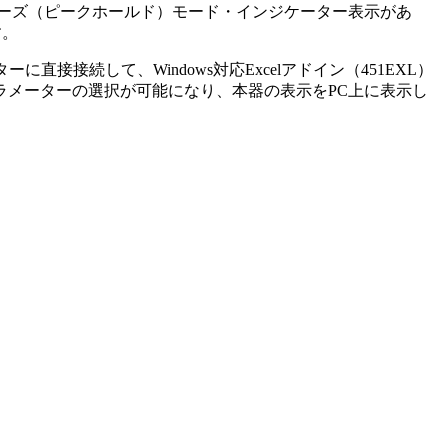
リーズ（ピークホールド）モード・インジケーター表示があ
す。
接続して、Windows対応Excelアドイン（451EXL）
メーターの選択が可能になり、本器の表示をPC上に表示し