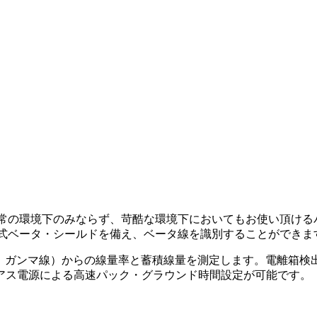
通常の環境下のみならず、苛酷な環境下においてもお使い頂け
ド式ベータ・シールドを備え、ベータ線を識別することができま
線、ガンマ線）からの線量率と蓄積線量を測定します。電離箱
アス電源による高速パック・グラウンド時間設定が可能です。