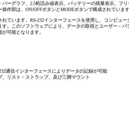
パーグラフ、2.5桁読み値表示、バッテリーの残量表示、フ
作部は、ON/OFFボタンとMODEボタンで構成されていま
ます。RS-232インターフェースを使用し、コンピューターに直接
ます。このソフトウェアにより、データの取得とユーザー・パラ
能が可能となります。
RS－232通信インターフェースによりデータの記録が可能
プ、リスト・ストラップ、及び三脚マウント